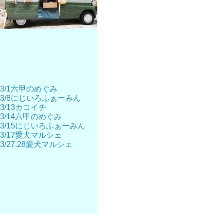
3/1六甲のめぐみ
3/8にじいろふぁーみん
3/13カコイチ
3/14六甲のめぐみ
3/15にじいろふぁーみん
3/17愛犬マルシェ
3/27.28愛犬マルシェ