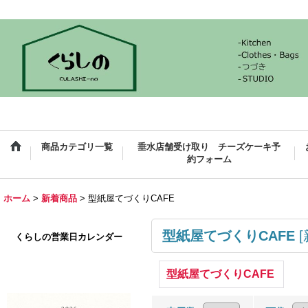
商品カテゴリ一覧
垂水店舗受け取り チーズケーキ予
約フォーム
ホーム
>
新着商品
>
型紙屋てづくりCAFE
型紙屋てづくりCAFE
[
くらしの営業日カレンダー
型紙屋てづくりCAFE