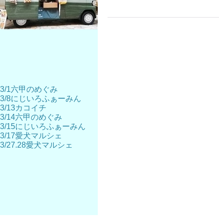
3/1六甲のめぐみ
3/8にじいろふぁーみん
3/13カコイチ
3/14六甲のめぐみ
3/15にじいろふぁーみん
3/17愛犬マルシェ
3/27.28愛犬マルシェ