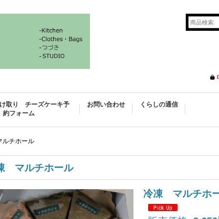
け取り チーズケーキ予
お問い合わせ
くらしの通信
約フォーム
マルチホール
凍 マルチホール
冷凍 マルチホ