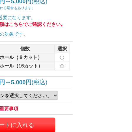
0円～5,000円
(税込)
わる場合もあります。
必要になります。
額はこちらでご確認ください。
の対象です。
個数
選択
1ホール（８カット）
2ホール（16カット）
0円～5,000円
(税込)
重要事項