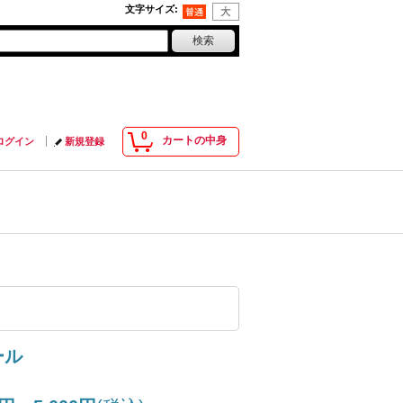
文字サイズ
:
0
カートの中身
ログイン
新規登録
ール