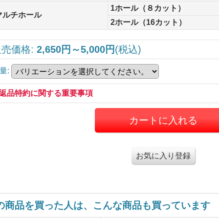
1ホール（８カット）
マルチホール
2ホール（16カット）
販売価格
:
2,650円～5,000円
(税込)
量
:
返品特約に関する重要事項
お気に入り登録
の商品を買った人は、こんな商品も買っています