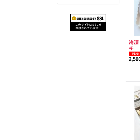
冷凍
キ
2,5