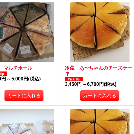
 マルチホール
冷蔵 あ〜ちゃんのチーズケー
キ
50円
～
5,000円
(税込)
3,450円
～
6,700円
(税込)