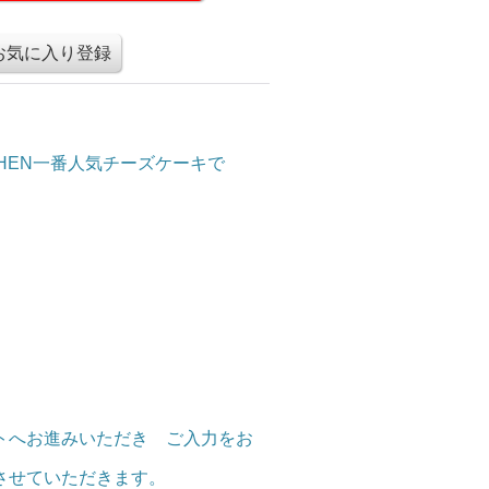
お気に入り登録
HEN一番人気チーズケーキで
トへお進みいただき ご入力をお
させていただきます。