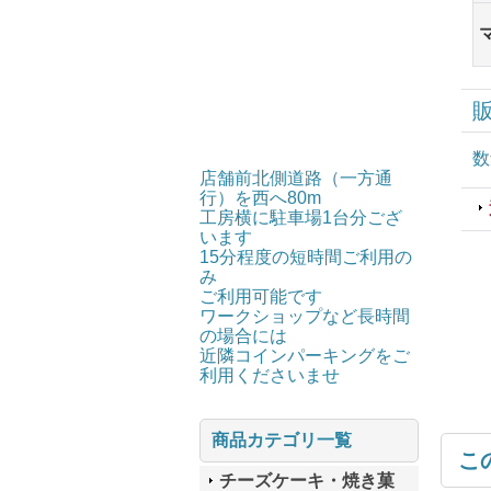
数
店舗前北側道路（一方通
行）を西へ80m
工房横に駐車場1台分ござ
います
15分程度の短時間ご利用の
み
ご利用可能です
ワークショップなど長時間
の場合には
近隣コインパーキングをご
利用くださいませ
商品カテゴリ一覧
こ
チーズケーキ・焼き菓