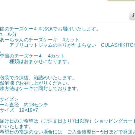
節のチーズケーキを冷凍でお届けいたします。
ホール分
あーちゃんのチーズケーキ 4カット
プリコットジャムの香りがたまらない CULASHIKITC
。
季節のチーズケーキ 4カット
種類はおまかせになります。
包装で冷凍後、箱詰めいたします。
然解凍でお召し上がりください。
凍方法はケーキに同封しております。
サイズ＞
ーキ直径 約18センチ
サイズ 19×19×7
届け日のご希望は（ご注文日より7日以降）ショッピングカー
いいたします。
希望日の指定のない場合には ご入金後翌日〜5日ほどで発送