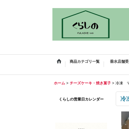
商品カテゴリ一覧
垂水店舗受
ホーム
>
チーズケーキ・焼き菓子
>
冷凍 
冷
くらしの営業日カレンダー