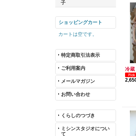
子
ショッピングカート
カートは空です。
特定商取引法表示
ご利用案内
冷蔵
2,6
メールマガジン
お問い合わせ
くらしのつづき
ミシンスタジオについ
て