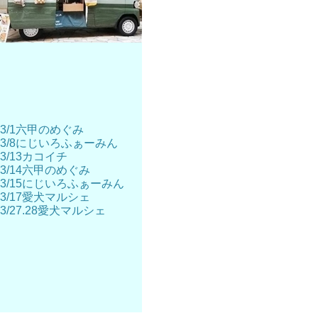
3/1六甲のめぐみ
3/8にじいろふぁーみん
3/13カコイチ
3/14六甲のめぐみ
3/15にじいろふぁーみん
3/17愛犬マルシェ
3/27.28愛犬マルシェ