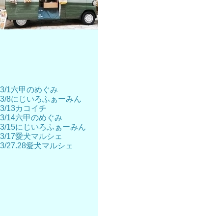
3/1六甲のめぐみ
3/8にじいろふぁーみん
3/13カコイチ
3/14六甲のめぐみ
3/15にじいろふぁーみん
3/17愛犬マルシェ
3/27.28愛犬マルシェ