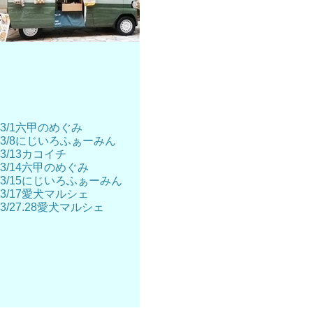
3/1六甲のめぐみ
3/8にじいろふぁーみん
3/13カコイチ
3/14六甲のめぐみ
3/15にじいろふぁーみん
3/17愛犬マルシェ
3/27.28愛犬マルシェ