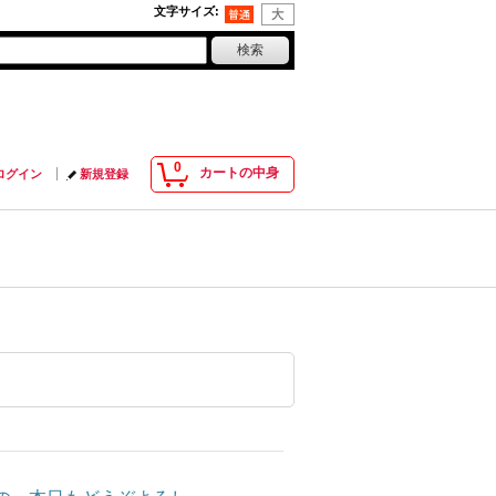
文字サイズ
:
0
カートの中身
ログイン
新規登録