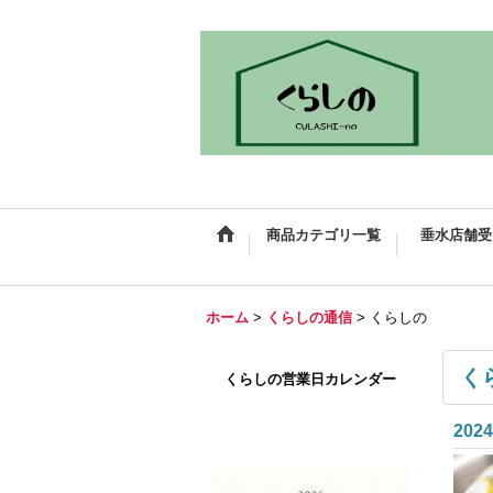
商品カテゴリ一覧
垂水店舗受
ホーム
>
くらしの通信
>
くらしの
く
くらしの営業日カレンダー
2024