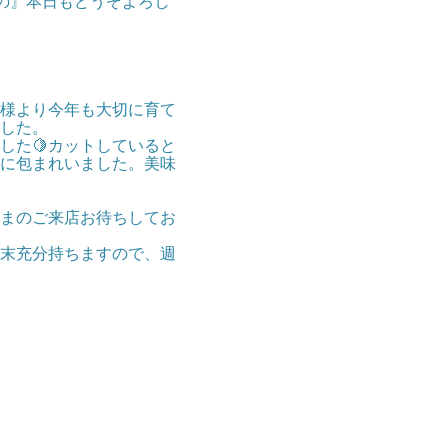
の』本日もどうぞよろし
様より今年も大切に育て
した。
した🍋カットしていると
に包まれいました。美味
まのご来店お待ちしてお
末充分持ちますので、週