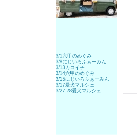
3/1六甲のめぐみ
3/8にじいろふぁーみん
3/13カコイチ
3/14六甲のめぐみ
3/15にじいろふぁーみん
3/17愛犬マルシェ
3/27.28愛犬マルシェ