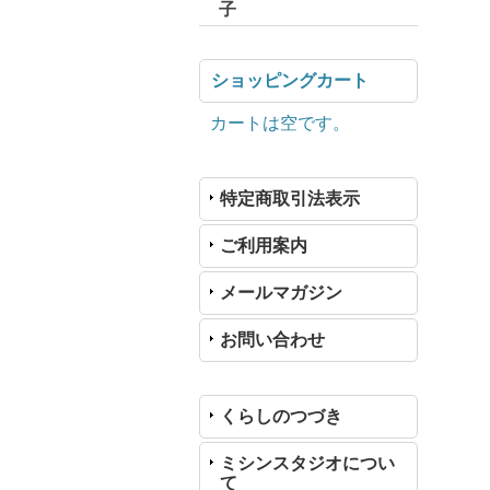
子
ショッピングカート
カートは空です。
特定商取引法表示
ご利用案内
メールマガジン
お問い合わせ
くらしのつづき
ミシンスタジオについ
て